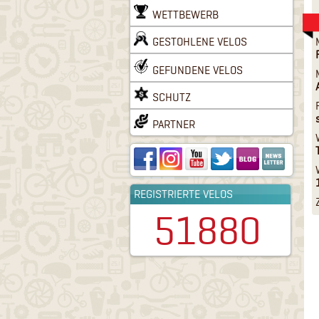
WETTBEWERB
GESTOHLENE VELOS
GEFUNDENE VELOS
SCHUTZ
PARTNER
REGISTRIERTE VELOS
51880