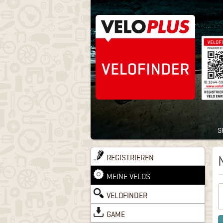
S
REGISTRIEREN
MEINE VELOS
VELOFINDER
GAME