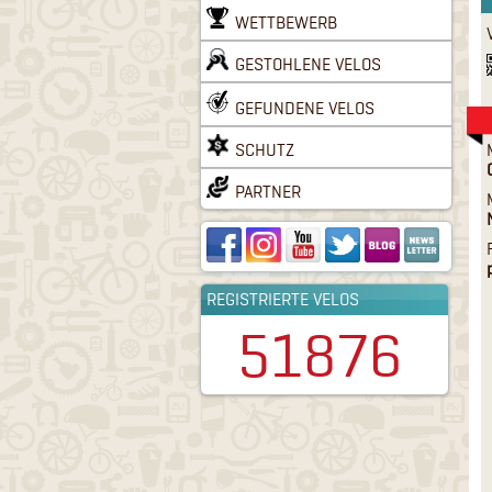
WETTBEWERB
GESTOHLENE VELOS
GEFUNDENE VELOS
SCHUTZ
PARTNER
REGISTRIERTE VELOS
51876