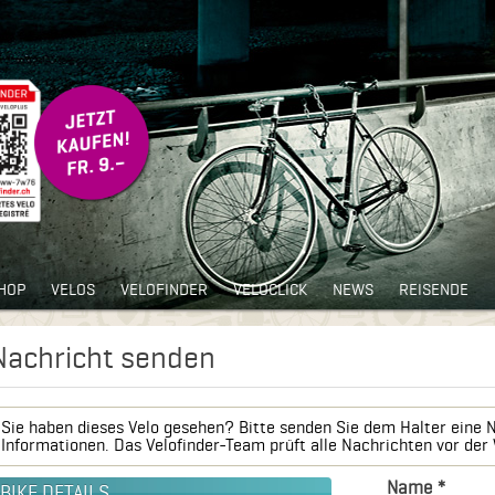
HOP
VELOS
VELOFINDER
VELOCLICK
NEWS
REISENDE
Nachricht senden
Sie haben dieses Velo gesehen? Bitte senden Sie dem Halter eine Na
Informationen. Das Velofinder-Team prüft alle Nachrichten vor der 
Name *
BIKE DETAILS