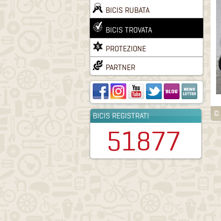
BICIS RUBATA
BICIS TROVATA
PROTEZIONE
PARTNER
© 
BICIS REGISTRATI
51877