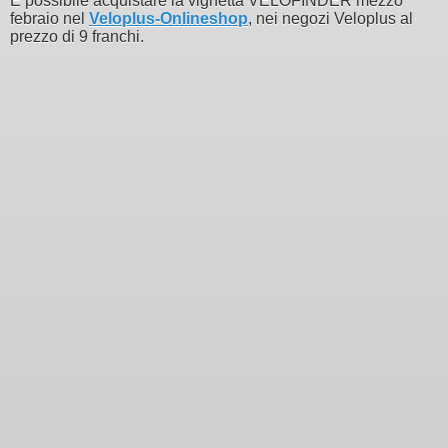
È possibile acquistare la vignetta VELOFINDER mezzo
febraio nel
Veloplus-Onlineshop
, nei negozi Veloplus al
prezzo di 9 franchi.