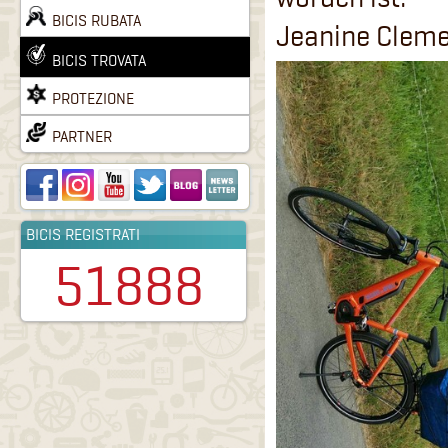
BICIS RUBATA
Jeanine Clem
BICIS TROVATA
PROTEZIONE
PARTNER
BICIS REGISTRATI
51888