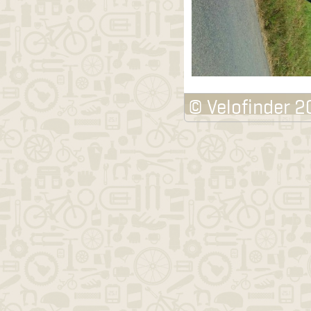
© Velofinder 