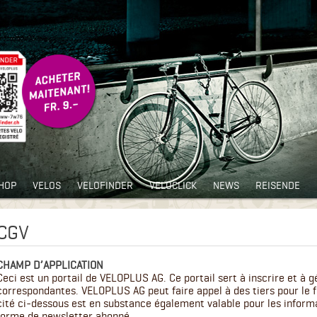
HOP
VELOS
VELOFINDER
VELOCLICK
NEWS
REISENDE
CGV
CHAMP D’APPLICATION
Ceci est un portail de VELOPLUS AG. Ce portail sert à inscrire et à g
correspondantes. VELOPLUS AG peut faire appel à des tiers pour le f
cité ci-dessous est en substance également valable pour les inform
forme de newsletter abonné.