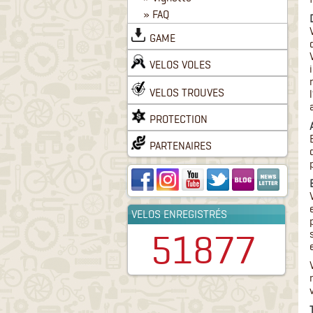
» FAQ
GAME
VELOS VOLES
VELOS TROUVES
PROTECTION
PARTENAIRES
VELOS ENREGISTRÉS
51877