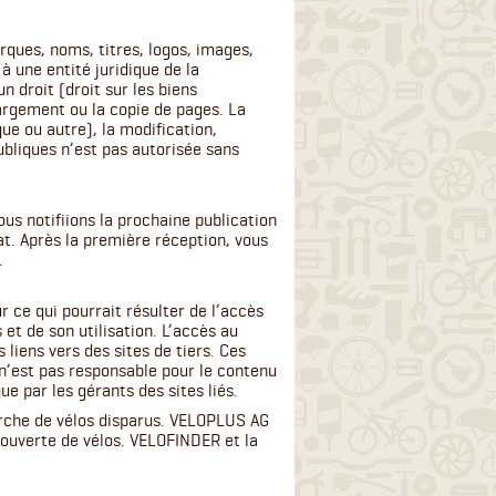
rques, noms, titres, logos, images,
à une entité juridique de la
 droit (droit sur les biens
chargement ou la copie de pages. La
que ou autre), la modification,
publiques n’est pas autorisée sans
ous notifiions la prochaine publication
hat. Après la première réception, vous
.
 ce qui pourrait résulter de l’accès
 et de son utilisation. L’accès au
s liens vers des sites de tiers. Ces
n’est pas responsable pour le contenu
ue par les gérants des sites liés.
rche de vélos disparus. VELOPLUS AG
couverte de vélos. VELOFINDER et la